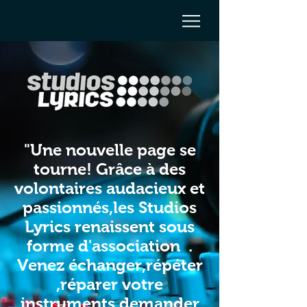
"Une nouvelle page se
tourne! Grâce à des
volontaires audacieux et
passionnés,les Studios
Lyrics renaissent sous
forme d'association .
Venez échanger,répéter
,réparer votre
instruments,demander